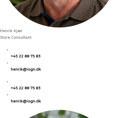
Henrik Kjær
Store Consultant
+45 22 88 75 83
henrik@iogn.dk
+45 22 88 75 83
henrik@iogn.dk