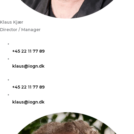
Klaus Kjær
Director / Manager
+45 22 11 77 89​
klaus@iogn.dk
+45 22 11 77 89​
klaus@iogn.dk