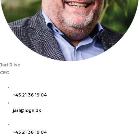
Jarl Riise
CEO
+45 21 36 19 04
jarl@iogn.dk
+45 21 36 19 04