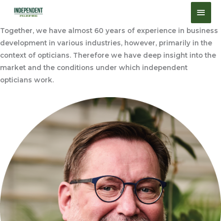
Skip
content
Contact
Main
to
THE TEAM
Men
content
Together, we have almost 60 years of experience in business
development in various industries, however, primarily in the
context of opticians. Therefore we have deep insight into the
market and the conditions under which independent
opticians work.