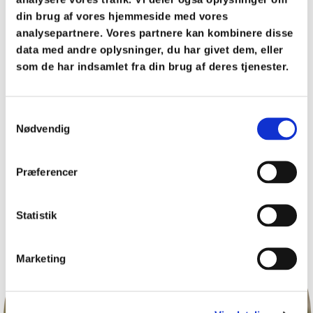
din brug af vores hjemmeside med vores
+45 30 15 24 95
analysepartnere. Vores partnere kan kombinere disse
data med andre oplysninger, du har givet dem, eller
simone@iogn.dk
som de har indsamlet fra din brug af deres tjenester.
+45 30 15 24 95
Samtykkevalg
Nødvendig
simone@iogn.dk
Præferencer
Statistik
Marketing