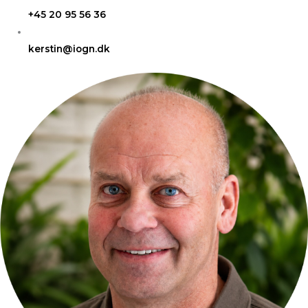
+45 20 95 56 36
kerstin@iogn.dk