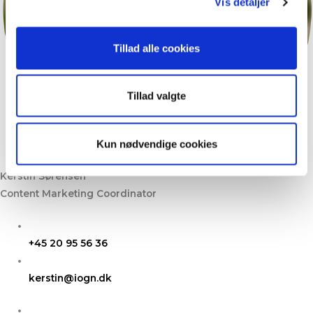
Vis detaljer
Tillad alle cookies
Tillad valgte
Kun nødvendige cookies
Kerstin Sørensen
Content Marketing Coordinator
+45 20 95 56 36
kerstin@iogn.dk